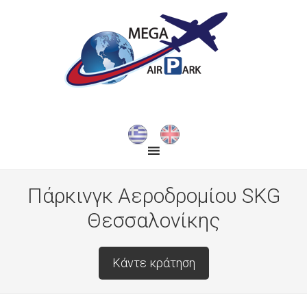
Πάρκινγκ Αεροδρομίου SKG
Θεσσαλονίκης
Κάντε κράτηση