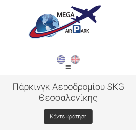
Πάρκινγκ Αεροδρομίου SKG
Θεσσαλονίκης
Κάντε κράτηση