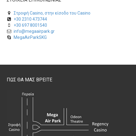
Στροφή Casino, στην είσοδο του Casino
+30 2310 473744
+30 697 8001540
info@megaairpark.gr
MegaAirParkSKG
ΠΩΣ ΘΑ ΜΑΣ ΒΡΕΙΤΕ