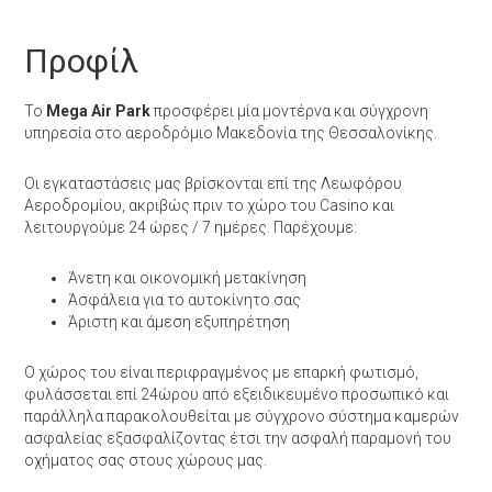
Προφίλ
Το
Mega Air Park
προσφέρει μία μοντέρνα και σύγχρονη
υπηρεσία στο αεροδρόμιο Μακεδονία της Θεσσαλονίκης.
Οι εγκαταστάσεις μας βρίσκονται επί της Λεωφόρου
Αεροδρομίου, ακριβώς πριν το χώρο του Casino και
λειτουργούμε 24 ώρες / 7 ημέρες. Παρέχουμε:
Άνετη και οικονομική μετακίνηση
Άσφάλεια για το αυτοκίνητο σας
Άριστη και άμεση εξυπηρέτηση
Ο χώρος του είναι περιφραγμένος με επαρκή φωτισμό,
φυλάσσεται επί 24ώρου από εξειδικευμένο προσωπικό και
παράλληλα παρακολουθείται με σύγχρονο σύστημα καμερών
ασφαλείας εξασφαλίζοντας έτσι την ασφαλή παραμονή του
οχήματος σας στους χώρους μας.