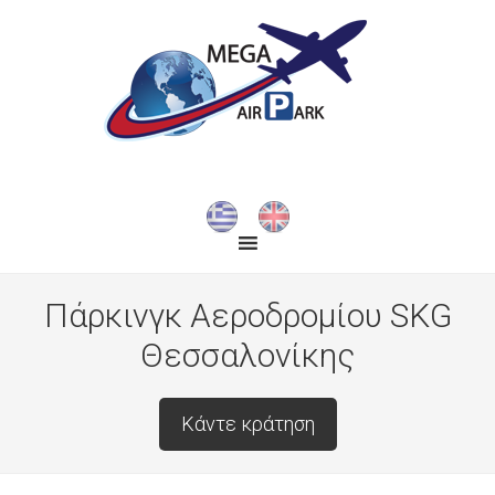
Πάρκινγκ Αεροδρομίου SKG
Θεσσαλονίκης
Κάντε κράτηση