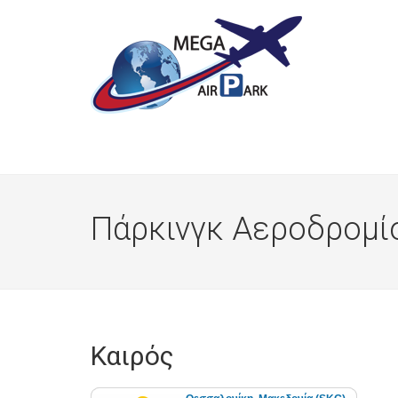
Πάρκινγκ Αεροδρομί
Καιρός