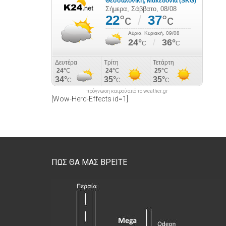
πρόγνωση καιρού από το weather.gr
[Wow-Herd-Effects id=1]
ΠΩΣ ΘΑ ΜΑΣ ΒΡΕΙΤΕ