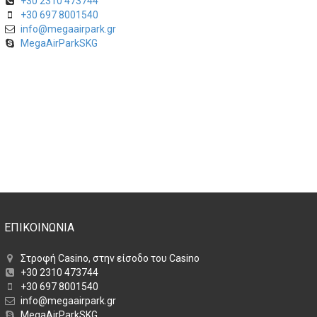
+30 2310 473744
+30 697 8001540
info@megaairpark.gr
MegaAirParkSKG
ΕΠΙΚΟΙΝΩΝΙΑ
Στροφή Casino, στην είσοδο του Casino
+30 2310 473744
+30 697 8001540
info@megaairpark.gr
MegaAirParkSKG